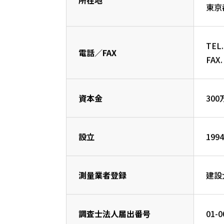
所在地
東京
TEL.
電話／FAX
FAX.
資本金
300
設立
199
測量業者登録
建設
調査士法人届出番号
01-