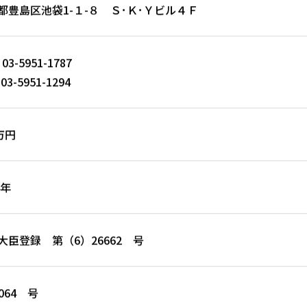
都豊島区池袋1-１-８ Ｓ･Ｋ･Ｙビル４Ｆ
 03-5951-1787
 03-5951-1294
万円
4年
大臣登録 第（6）26662 号
0064 号