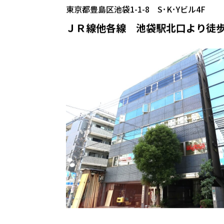
東京都豊島区池袋1-1-8 S･K･Yビル4F
ＪＲ線他各線 池袋駅北口より徒歩