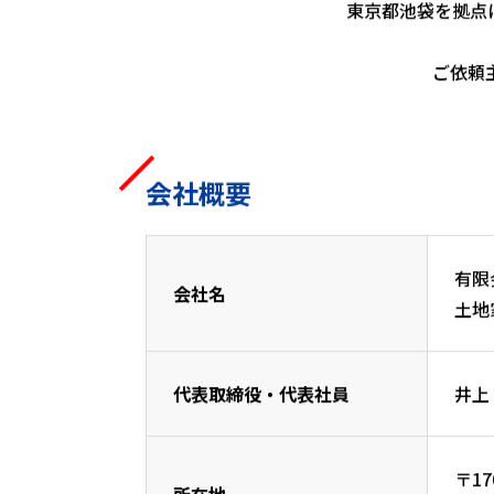
東京都池袋を拠点
ご依頼
会社概要
有限
会社名
土地
代表取締役・代表社員
井上
〒17