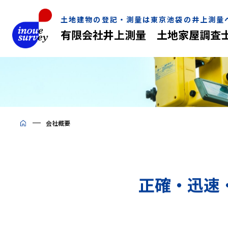
土地建物の登記・測量は東京池袋の井上測量
有限会社井上測量
土地家屋調査
会社概要
正確・迅速