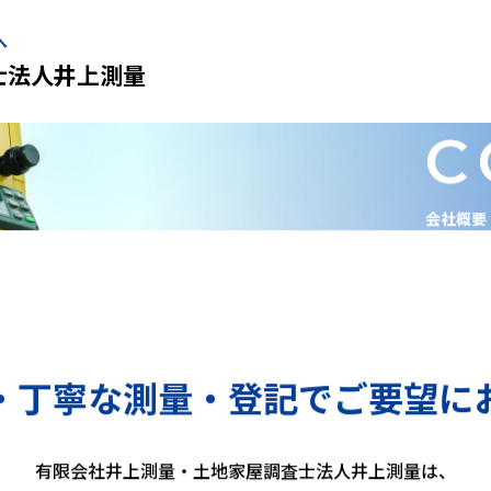
へ
士法人井上測量
C
会社概要
・丁寧な測量・登記でご要望に
有限会社井上測量・土地家屋調査士法人井上測量は、