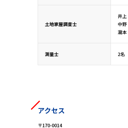
井上
土地家屋調査士
中野
瀧本
測量士
2名
アクセス
〒170-0014